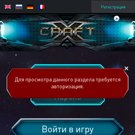
Регистрация
Для просмотра данного раздела требуется
авторизация.
Войти в игру