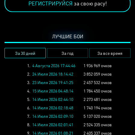
РЕГИСТРИРУЙСЯ
за свою расу!
ЛУЧШИЕ БОИ
За 30 дней
За год
За все время
1.
4 Августа 2026 17:44:46
1 936 969 очков
2.
24 Июля 2026 18:14:42
3 852 059 очков
3.
23 Июля 2026 19:41:25
2 457 532 очков
4.
15 Июля 2026 04:48:14
1 784 450 очков
5.
14 Июля 2026 02:44:10
2 273 481 очков
6.
14 Июля 2026 02:18:48
1 740 194 очков
7.
14 Июля 2026 02:09:10
5 137 020 очков
8.
14 Июля 2026 02:01:41
2 524 335 очков
9.
14 Июля 2026 01:08:21
2 405 337 очков