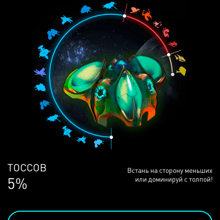
ЛЮДЕЙ
Встань на сторону меньших
68%
или доминируй с толпой!