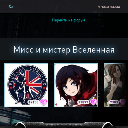
Хз
4 часа назад
Перейти на форум
Мисс и мистер Вселенная
17138
11897
9303