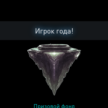
Игрок года!
Призовой фонд