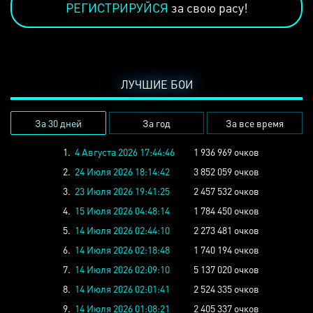
РЕГИСТРИРУЙСЯ
за свою расу!
ЛУЧШИЕ БОИ
За 30 дней
За год
За все время
1.
4 Августа 2026 17:44:46
1 936 969 очков
2.
24 Июля 2026 18:14:42
3 852 059 очков
3.
23 Июля 2026 19:41:25
2 457 532 очков
4.
15 Июля 2026 04:48:14
1 784 450 очков
5.
14 Июля 2026 02:44:10
2 273 481 очков
6.
14 Июля 2026 02:18:48
1 740 194 очков
7.
14 Июля 2026 02:09:10
5 137 020 очков
8.
14 Июля 2026 02:01:41
2 524 335 очков
9.
14 Июля 2026 01:08:21
2 405 337 очков