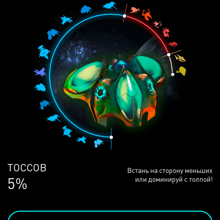
ЛЮДЕЙ
Встань на сторону меньших
68%
или доминируй с толпой!