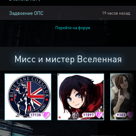
Задвоение ОПС
19 часов назад
Перейти на форум
Мисс и мистер Вселенная
17138
11897
9303