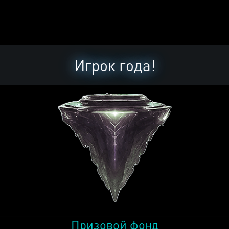
Игрок года!
Призовой фонд