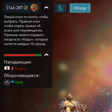
[146:387:2]
Обзор
Левый клик по юниту, чтобы
выбрать. Правый клик
чтобы отдать приказ об
атаке или перемещении.
Приказы можно отдавать
когда есть «Ходы», которые
копятся каждые 10 секунд.
Нападающие:
Crabro
Обороняющиеся:
hkhk