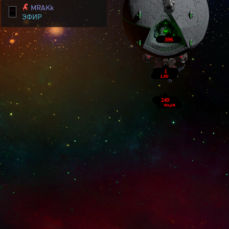
MRAKk
ЭФИР