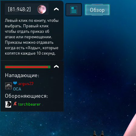
[81:948:2]
Обзор
Левый клик по юниту, чтобы
выбрать. Правый клик
чтобы отдать приказ об
атаке или перемещении.
Приказы можно отдавать
когда есть «Ходы», которые
копятся каждые 10 секунд.
Нападающие:
argus22
OCA
Обороняющиеся:
torchbearer