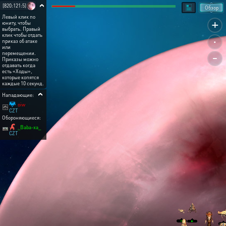
[820:121:5]
Обзор
Левый клик по
+
юниту, чтобы
выбрать. Правый
.
клик чтобы отдать
приказ об атаке
или
-
перемещении.
Приказы можно
отдавать когда
есть «Ходы»,
которые копятся
каждые 10 секунд.
Нападающие:
oiw
CZT
Обороняющиеся:
_Baba-xa_
CZT