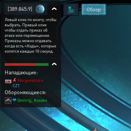
[389:845:9]
Обзор
Левый клик по юниту, чтобы
выбрать. Правый клик
чтобы отдать приказ об
атаке или перемещении.
Приказы можно отдавать
когда есть «Ходы», которые
копятся каждые 10 секунд.
Нападающие:
Morgenshtern
CZT
Обороняющиеся:
Dmitrijj_Koseko