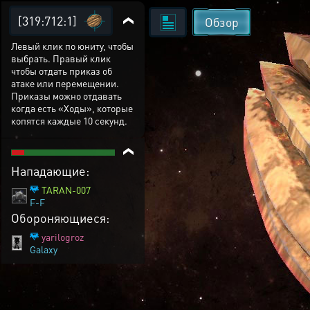
[319:712:1]
Обзор
Левый клик по юниту, чтобы
выбрать. Правый клик
чтобы отдать приказ об
атаке или перемещении.
Приказы можно отдавать
когда есть «Ходы», которые
копятся каждые 10 секунд.
Нападающие:
TARAN-007
F-F
Обороняющиеся:
yarilogroz
Galaxy