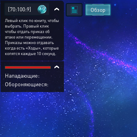
[70:100:9]
Обзор
Левый клик по юниту, чтобы
выбрать. Правый клик
чтобы отдать приказ об
атаке или перемещении.
Приказы можно отдавать
когда есть «Ходы», которые
копятся каждые 10 секунд.
Нападающие:
Обороняющиеся: