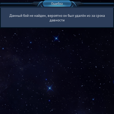
Ошибка
Данный бой не найден, вероятно он был удалён из за срока
давности