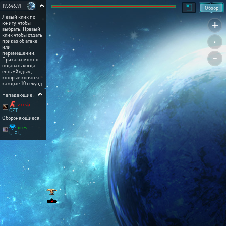
[9:646:9]
Обзор
Левый клик по
+
юниту, чтобы
выбрать. Правый
.
клик чтобы отдать
приказ об атаке
или
-
перемещении.
Приказы можно
отдавать когда
есть «Ходы»,
которые копятся
каждые 10 секунд.
Нападающие:
zxcvb
CZT
Обороняющиеся:
orest
U.P.U.