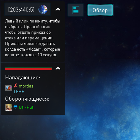
[203:440:5]
Обзор
Левый клик по юниту, чтобы
выбрать. Правый клик
чтобы отдать приказ об
атаке или перемещении.
Приказы можно отдавать
когда есть «Ходы», которые
копятся каждые 10 секунд.
Нападающие:
mordas
ТЕНЬ
Обороняющиеся:
Uti-Puti