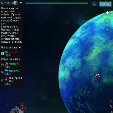
[777:11111:7]
Обзор
Левый клик по
+
юниту, чтобы
выбрать. Правый
.
клик чтобы отдать
приказ об атаке
или
-
перемещении.
Приказы можно
отдавать когда
есть «Ходы»,
которые копятся
каждые 10 секунд.
Нападающие:
masik13
($$$)
Обороняющиеся:
Marlboro
($$$)
термит777
($$$)
goldenprinc
ess
($$$)