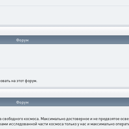
Форум
овать на этот форум.
Форум
 свободного космоса. Максимально достоверное и не предвзятое осв
ами исследованной части космоса только у нас и максимально операт