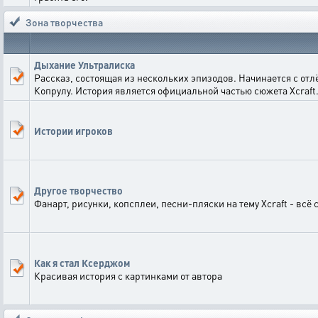
Зона творчества
Дыхание Ультралиска
Рассказ, состоящая из нескольких эпизодов. Начинается с от
Копрулу. История является официальной частью сюжета Xcraft
Истории игроков
Другое творчество
Фанарт, рисунки, копсплеи, песни-пляски на тему Xcraft - всё 
Как я стал Ксерджом
Красивая история с картинками от автора