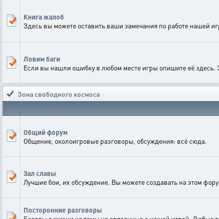
Книга жалоб
Здесь вы можете оставить ваши замечания по работе нашей и
Ловим баги
Если вы нашли ошибку в любом месте игры опишите её здесь. 
Зона свободного космоса
Общий форум
Общение, околоигровые разговоры, обсуждения: всё сюда.
Зал славы
Лучшие бои, их обсуждение. Вы можете создавать на этом фору
Посторонние разговоры
Беседы о жизни на темы не связанные с нашей игрой. Любые 