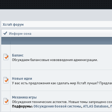
Xcraft форум
Информ-зона
Баланс
Обсуждаем балансовые нововведения админисрации.
Новые идеи
У вас есть предложения как сделать мир Xcraft лучше? Предл
Механика игры
Обсуждения технических аспектов. Новые темы запрещено со
Подфорумы:
Обсуждения боевой системы
,
ATLAS Database
,
П