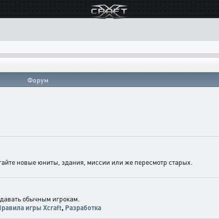
Форум
агайте новые юниты, здания, миссии или же пересмотр старых.
здавать обычным игрокам.
равила игры Xcraft
,
Разработка