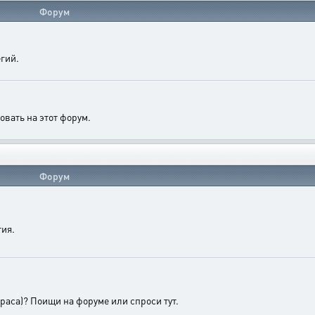
Форум
гий.
овать на этот форум.
Форум
тия.
 раса)? Поищи на форуме или спроси тут.