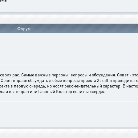
Форум
 своих рас. Самые важные персоны, вопросы и обсуждения. Совет - э
Совет вправе обсуждать любые вопросы проекта Xcraft и проводить г
екта в первую очередь, но носят рекомендательный характер. В наст
 если вы терран или Главный Кластер если вы ксердж.