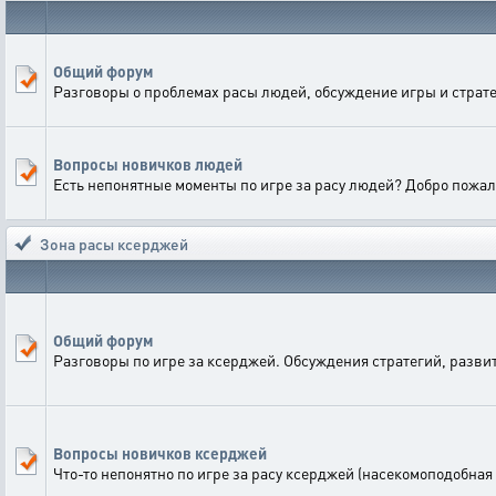
Общий форум
Разговоры о проблемах расы людей, обсуждение игры и страте
Вопросы новичков людей
Есть непонятные моменты по игре за расу людей? Добро пожал
Зона расы ксерджей
Общий форум
Разговоры по игре за ксерджей. Обсуждения стратегий, разви
Вопросы новичков ксерджей
Что-то непонятно по игре за расу ксерджей (насекомоподобная