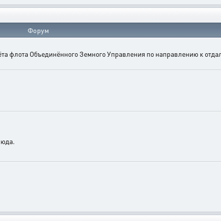
Форум
лёта флота Объединённого Земного Управления по направлению к отда
.
сюда.