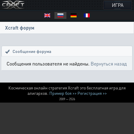
ИГРА
Xcraft форум
Сообщение форума
Сообщения пользователя не найдены.
Вернуться назад
Космическая онлайн стратегия Xcraft это бесплатная игра для
алигархов.
Пример боя >>
Регистрация >>
2009 — 2526