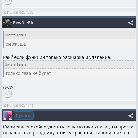
23 Июня 2015 23:13:38
PewDiePie
Цитата: Fenris
сможешь
как? если функции только расшарка и удаление.
Цитата: Fenris
только газа не будет
дадут
23 Июня 2015 23:17:16
Пустота
Сможешь спокойно улететь если гюзики хватит, ты просто
попадаешь в рандомную точку крафта и становишься на