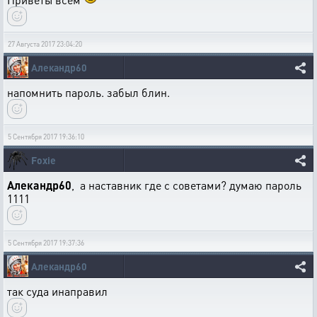
27 Августа 2017 23:04:20
Алекандр60
напомнить пароль. забыл блин.
5 Сентября 2017 19:36:10
Foxie
Алекандр60
, а наставник где с советами? думаю пароль
1111
5 Сентября 2017 19:37:36
Алекандр60
так суда инаправил