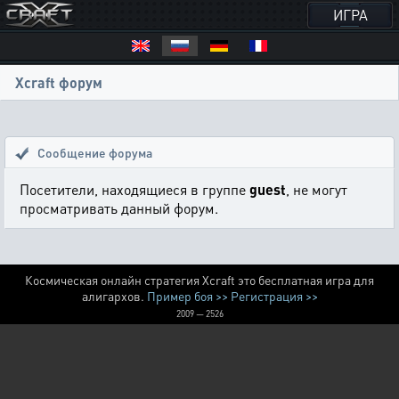
ИГРА
Xcraft форум
Сообщение форума
Посетители, находящиеся в группе
guest
, не могут
просматривать данный форум.
Космическая онлайн стратегия Xcraft это бесплатная игра для
алигархов.
Пример боя >>
Регистрация >>
2009 — 2526