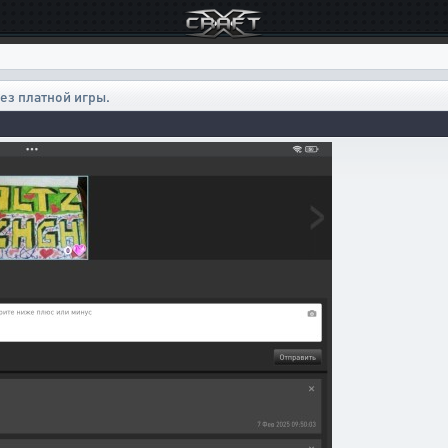
ез платной игры.