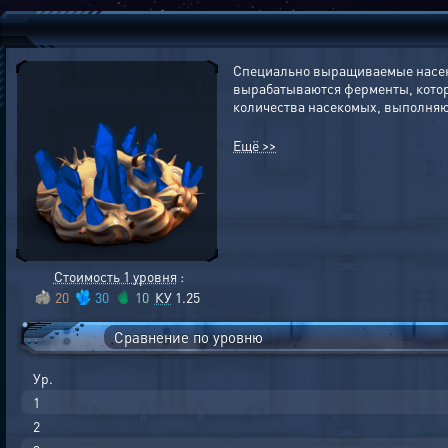
Специально выращиваемые насеко
вырабатываются ферменты, которы
количества насекомых, выполняющ
Ещё >>
Стоимость 1 уровня
:
20
30
10
КУ
1.25
Сравнение по уровню
Ур.
1
2