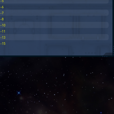
-5
-6
-7
-8
-10
-11
-13
-15