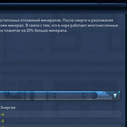
статочных отложений минералов. После смерти и разложения
ем минерал. В связи с тем, что в норе работают многочисленные
ых планетах на 20% больше минерала.
Энергия
-4
-5