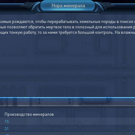
Нора минерала
мые рождаются, чтобы перерабатывать земельные породы в поиске о
е позволяют обратить мертвое тело в полезный для использования ро
их тонкую работу, то за ними требуется большой контроль. На влажн
Производство минералов
15
31