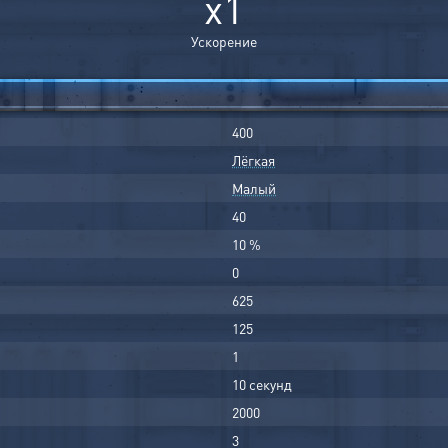
x1
Ускорение
400
Лёгкая
Малый
40
10 %
0
625
125
1
10 секунд
2000
3