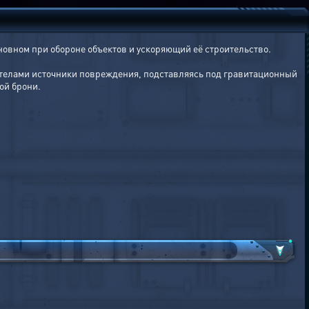
вном при обороне объектов и ускоряющий её строительство.
 телами источники повреждения, подставляясь под гравитационный
ой брони.