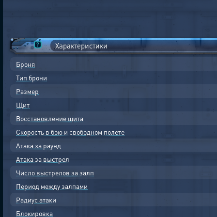
Характеристики
Броня
Тип брони
Размер
Щит
Восстановление щита
Скорость в бою и свободном полете
Атака за раунд
Атака за выстрел
Число выстрелов за залп
Период между залпами
Радиус атаки
Блокировка