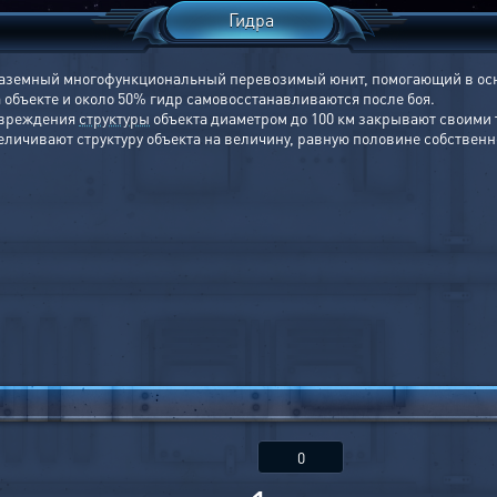
Гидра
аземный многофункциональный перевозимый юнит, помогающий в осно
а объекте и около 50% гидр самовосстанавливаются после боя.
овреждения
структуры
объекта диаметром до 100 км закрывают своими
величивают структуру объекта на величину, равную половине собственн