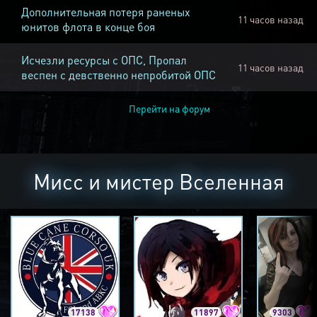
Дополнительная потеря раненых
11 часов назад
юнитов флота в конце боя
Исчезли ресурсы с ОПС, Пропал
11 часов назад
веспен с девственно непробитой ОПС
Перейти на форум
Мисс и мистер Вселенная
17138
11897
9303