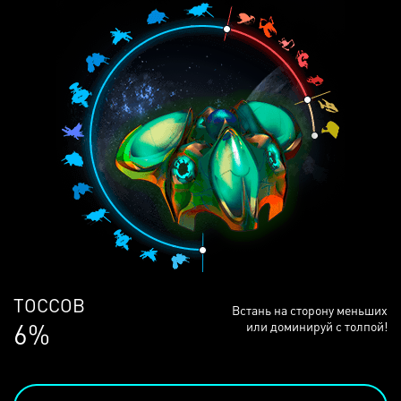
ЛЮДЕЙ
Встань на сторону меньших
68%
или доминируй с толпой!