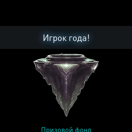
Игрок года!
Призовой фонд