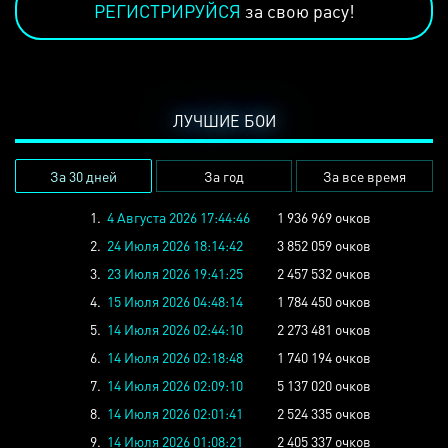
РЕГИСТРИРУЙСЯ
за свою расу!
ЛУЧШИЕ БОИ
За 30 дней
За год
За все время
1.
4 Августа 2026 17:44:46
1 936 969 очков
2.
24 Июля 2026 18:14:42
3 852 059 очков
3.
23 Июля 2026 19:41:25
2 457 532 очков
4.
15 Июля 2026 04:48:14
1 784 450 очков
5.
14 Июля 2026 02:44:10
2 273 481 очков
6.
14 Июля 2026 02:18:48
1 740 194 очков
7.
14 Июля 2026 02:09:10
5 137 020 очков
8.
14 Июля 2026 02:01:41
2 524 335 очков
9.
14 Июля 2026 01:08:21
2 405 337 очков