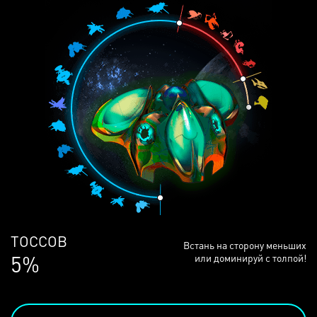
ЛЮДЕЙ
Встань на сторону меньших
68%
или доминируй с толпой!