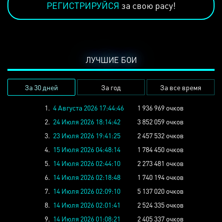
РЕГИСТРИРУЙСЯ
за свою расу!
ЛУЧШИЕ БОИ
За 30 дней
За год
За все время
1.
4 Августа 2026 17:44:46
1 936 969 очков
2.
24 Июля 2026 18:14:42
3 852 059 очков
3.
23 Июля 2026 19:41:25
2 457 532 очков
4.
15 Июля 2026 04:48:14
1 784 450 очков
5.
14 Июля 2026 02:44:10
2 273 481 очков
6.
14 Июля 2026 02:18:48
1 740 194 очков
7.
14 Июля 2026 02:09:10
5 137 020 очков
8.
14 Июля 2026 02:01:41
2 524 335 очков
9.
14 Июля 2026 01:08:21
2 405 337 очков