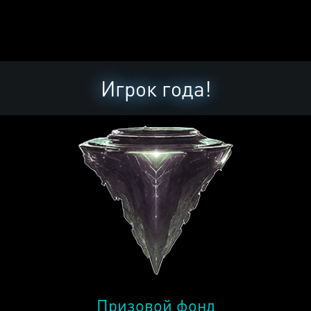
Игрок года!
Призовой фонд