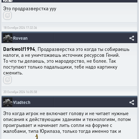
Это продразверстка ууу
18 Октября 2024 17:32:36
Rovean
Darkwolf1994
, Продразверстка это когда ты собираешь
налоги, а не уничтожаешь источник ресурсов Гений.
То что ты делаешь, это мародерство, не более. Так
поступают только падальщики, тебе надо картинку
сменить.
20 Октября 2024 16:05:58
Vladtech
Это когда игрок не включает голову и не читает нужные
описания к действующим зданиям и технологиям, потом
проигрывает и начинает лить сопли на форуме с
жалобами, типа Юрилаза, только тогда именно так и