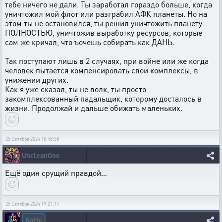
тебе ничего не дали. Ты заработал гораздо больше, когда
уничтожил мой флот или разграбил АФК планеты. Но на
этом ты не остановился, ты решил уничтожить планету
ПОЛНОСТЬЮ, уничтожив выработку ресурсов, которые
сам же кричал, что ъочешь собирать как ДАНЬ.
Так поступают лишь в 2 случаях, при войне или же когда
человек пытается компенсировать свои комплексы, в
унижении других.
Как я уже сказал, ты не волк, ты просто
закомплексованный падальщик, которому досталось в
жизни. Продолжай и дальше обижать маленьких.
25 Октября 2024 18:48:58
UncleanOne
Ещё один срущий правдой…
25 Октября 2024 19:27:14
KoHc