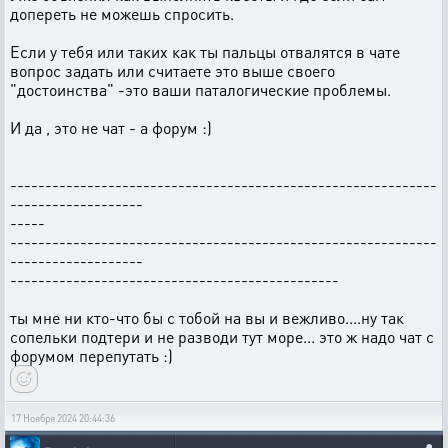
допереть не можешь спросить.
Если у тебя или таких как ты пальцы отвалятся в чате
вопрос задать или считаете это выше своего
"достоинства" -это ваши паталогические проблемы.
И да , это не чат - а форум :)
-------------------------------------------------------------
-------------------
-----
-------------------------------------------------------------
-------------------
-----------------------------------------------
ты мне ни кто-что бы с тобой на вы и вежливо....ну так
сопельки подтери и не разводи тут море... это ж надо чат с
форумом перепутать :)
17 Ноября 2024 20:44:36