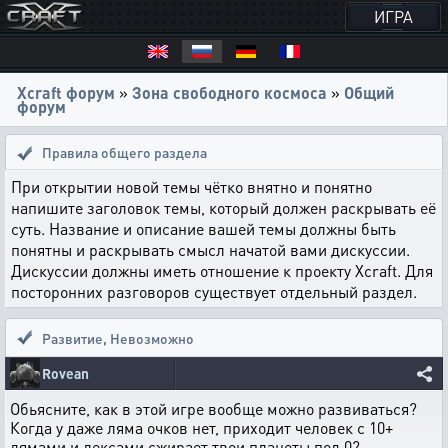
ИГРА
Xcraft форум
»
Зона свободного космоса
»
Общий
форум
Правила общего раздела
При открытии новой темы чётко внятно и понятно
напишите заголовок темы, который должен раскрывать её
суть. Название и описание вашей темы должны быть
понятны и раскрывать смысл начатой вами дискуссии.
Дискуссии должны иметь отношение к проекту Xcraft. Для
посторонних разговоров существует отдельный раздел.
Развитие
,
Невозможно
Rovean
Обьясните, как в этой игре вообще можно развиваться?
Когда у даже ляма очков нет, приходит человек с 10+
лямами и лексами сжирает твои планеты под 0?