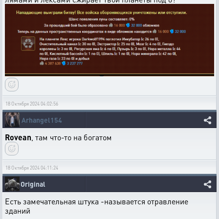
18 Октября 2024 04:02:56
Arhangel154
Rovean
, там что-то на богатом
18 Октября 2024 04:11:24
Original
Есть замечательная штука -называется отравление
зданий