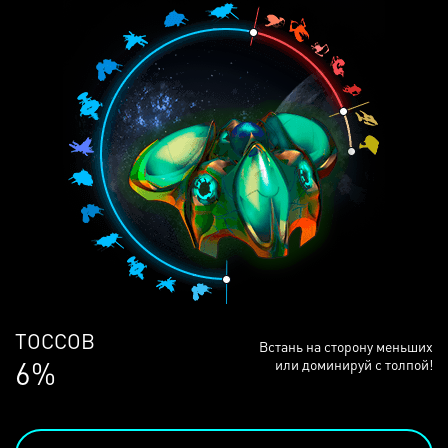
ЛЮДЕЙ
Встань на сторону меньших
68%
или доминируй с толпой!