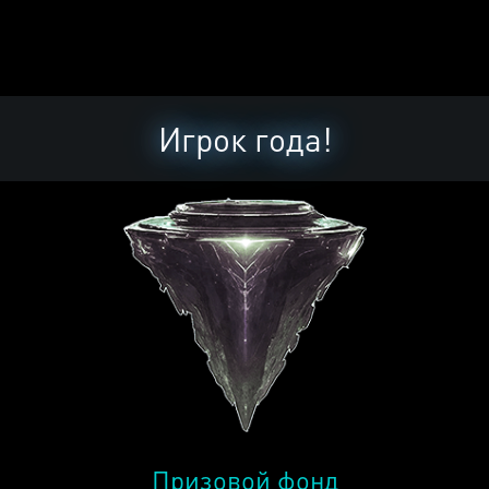
Игрок года!
Призовой фонд