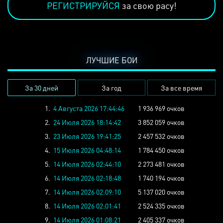
РЕГИСТРИРУЙСЯ
за свою расу!
ЛУЧШИЕ БОИ
За 30 дней
За год
За все время
1.
4 Августа 2026 17:44:46
1 936 969 очков
2.
24 Июля 2026 18:14:42
3 852 059 очков
3.
23 Июля 2026 19:41:25
2 457 532 очков
4.
15 Июля 2026 04:48:14
1 784 450 очков
5.
14 Июля 2026 02:44:10
2 273 481 очков
6.
14 Июля 2026 02:18:48
1 740 194 очков
7.
14 Июля 2026 02:09:10
5 137 020 очков
8.
14 Июля 2026 02:01:41
2 524 335 очков
9.
14 Июля 2026 01:08:21
2 405 337 очков