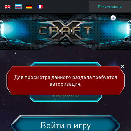
Регистрация
Для просмотра данного раздела требуется
авторизация.
Войти в игру