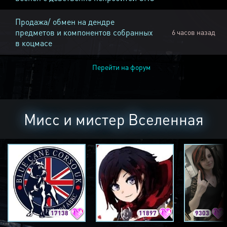
Продажа/ обмен на дендре
предметов и компонентов собранных
6 часов назад
в коцмасе
Перейти на форум
Мисс и мистер Вселенная
17138
11897
9303