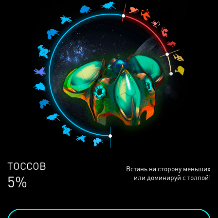
ЛЮДЕЙ
Встань на сторону меньших
68%
или доминируй с толпой!