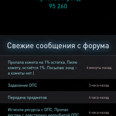
95 260
Свежие сообщения с форума
Пропала комета на 1% остатка, Пилю
комету, остаётся 1%. Посылаю зонд -
4 минуты назад
а кометы нет (
Задвоение ОПС
3 часа назад
Передача предметов
4 часа назад
Исчезли ресурсы с ОПС, Пропал
4 часа назад
веспен с девственно непробитой ОПС