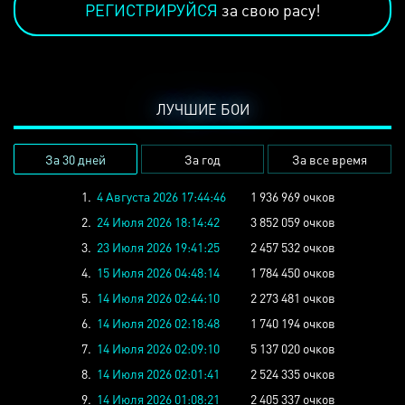
РЕГИСТРИРУЙСЯ
за свою расу!
ЛУЧШИЕ БОИ
За 30 дней
За год
За все время
1.
4 Августа 2026 17:44:46
1 936 969 очков
2.
24 Июля 2026 18:14:42
3 852 059 очков
3.
23 Июля 2026 19:41:25
2 457 532 очков
4.
15 Июля 2026 04:48:14
1 784 450 очков
5.
14 Июля 2026 02:44:10
2 273 481 очков
6.
14 Июля 2026 02:18:48
1 740 194 очков
7.
14 Июля 2026 02:09:10
5 137 020 очков
8.
14 Июля 2026 02:01:41
2 524 335 очков
9.
14 Июля 2026 01:08:21
2 405 337 очков