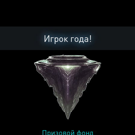
Игрок года!
Призовой фонд