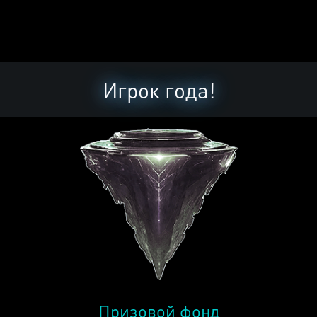
Игрок года!
Призовой фонд