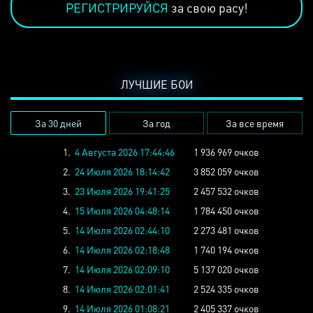
РЕГИСТРИРУЙСЯ
за свою расу!
ЛУЧШИЕ БОИ
За 30 дней
За год
За все время
1.
4 Августа 2026 17:44:46
1 936 969 очков
2.
24 Июля 2026 18:14:42
3 852 059 очков
3.
23 Июля 2026 19:41:25
2 457 532 очков
4.
15 Июля 2026 04:48:14
1 784 450 очков
5.
14 Июля 2026 02:44:10
2 273 481 очков
6.
14 Июля 2026 02:18:48
1 740 194 очков
7.
14 Июля 2026 02:09:10
5 137 020 очков
8.
14 Июля 2026 02:01:41
2 524 335 очков
9.
14 Июля 2026 01:08:21
2 405 337 очков