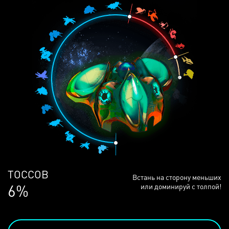
ЛЮДЕЙ
Встань на сторону меньших
68%
или доминируй с толпой!