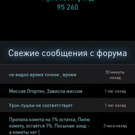
95 260
Свежие сообщения с форума
53 минуты
не видно время точное , время
назад
Миссия Отортен, Зависла миссия
1 час назад
Урон пушки не соответствует
1 час назад
Пропала комета на 1% остатка, Пилю
комету, остаётся 1%. Посылаю зонд -
3 часа назад
а кометы нет (