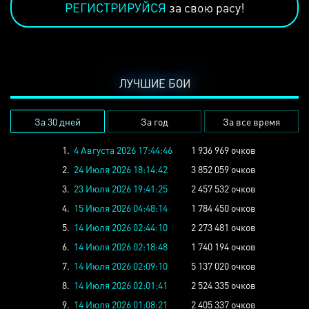
РЕГИСТРИРУЙСЯ
за свою расу!
ЛУЧШИЕ БОИ
За 30 дней
За год
За все время
1.
4 Августа 2026 17:44:46
1 936 969 очков
2.
24 Июля 2026 18:14:42
3 852 059 очков
3.
23 Июля 2026 19:41:25
2 457 532 очков
4.
15 Июля 2026 04:48:14
1 784 450 очков
5.
14 Июля 2026 02:44:10
2 273 481 очков
6.
14 Июля 2026 02:18:48
1 740 194 очков
7.
14 Июля 2026 02:09:10
5 137 020 очков
8.
14 Июля 2026 02:01:41
2 524 335 очков
9.
14 Июля 2026 01:08:21
2 405 337 очков