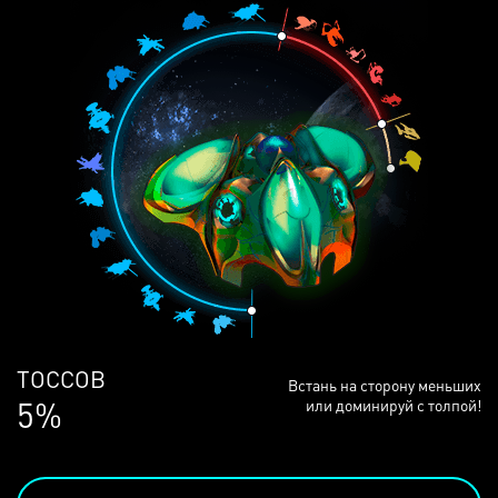
ЛЮДЕЙ
Встань на сторону меньших
68%
или доминируй с толпой!