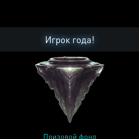
Игрок года!
Призовой фонд