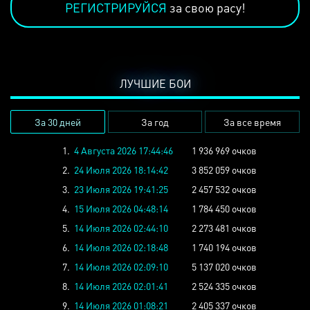
РЕГИСТРИРУЙСЯ
за свою расу!
ЛУЧШИЕ БОИ
За 30 дней
За год
За все время
1.
4 Августа 2026 17:44:46
1 936 969 очков
2.
24 Июля 2026 18:14:42
3 852 059 очков
3.
23 Июля 2026 19:41:25
2 457 532 очков
4.
15 Июля 2026 04:48:14
1 784 450 очков
5.
14 Июля 2026 02:44:10
2 273 481 очков
6.
14 Июля 2026 02:18:48
1 740 194 очков
7.
14 Июля 2026 02:09:10
5 137 020 очков
8.
14 Июля 2026 02:01:41
2 524 335 очков
9.
14 Июля 2026 01:08:21
2 405 337 очков