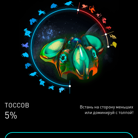
ЛЮДЕЙ
Встань на сторону меньших
68%
или доминируй с толпой!