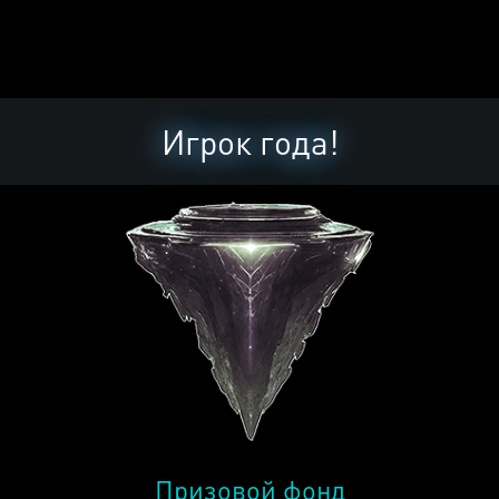
Игрок года!
Призовой фонд