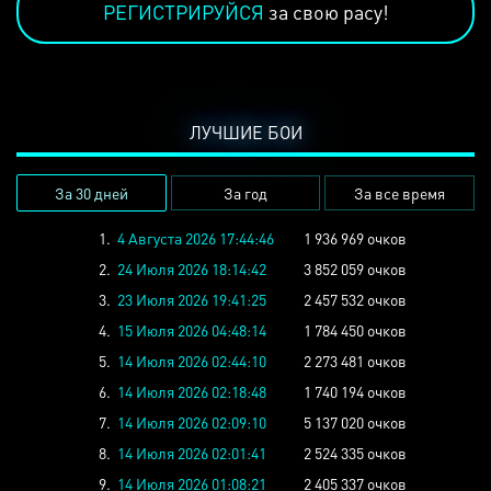
РЕГИСТРИРУЙСЯ
за свою расу!
ЛУЧШИЕ БОИ
За 30 дней
За год
За все время
1.
4 Августа 2026 17:44:46
1 936 969 очков
2.
24 Июля 2026 18:14:42
3 852 059 очков
3.
23 Июля 2026 19:41:25
2 457 532 очков
4.
15 Июля 2026 04:48:14
1 784 450 очков
5.
14 Июля 2026 02:44:10
2 273 481 очков
6.
14 Июля 2026 02:18:48
1 740 194 очков
7.
14 Июля 2026 02:09:10
5 137 020 очков
8.
14 Июля 2026 02:01:41
2 524 335 очков
9.
14 Июля 2026 01:08:21
2 405 337 очков