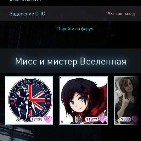
Задвоение ОПС
19 часов назад
Перейти на форум
Мисс и мистер Вселенная
17138
11897
9303