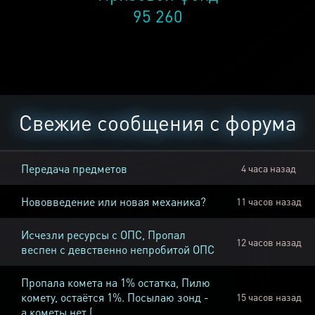
95 260
Свежие сообщения с форума
Передача предметов
4 часа назад
Нововведение или новая механика?
11 часов назад
Исчезли ресурсы с ОПС, Пропал
12 часов назад
веспен с девственно непробитой ОПС
Пропала комета на 1% остатка, Пилю
комету, остаётся 1%. Посылаю зонд -
15 часов назад
а кометы нет (