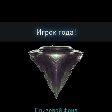
Игрок года!
Призовой фонд