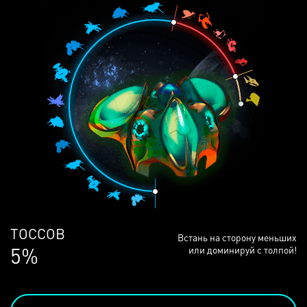
ЛЮДЕЙ
Встань на сторону меньших
68%
или доминируй с толпой!