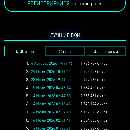
РЕГИСТРИРУЙСЯ
за свою расу!
ЛУЧШИЕ БОИ
За 30 дней
За год
За все время
1.
4 Августа 2026 17:44:46
1 936 969 очков
2.
24 Июля 2026 18:14:42
3 852 059 очков
3.
23 Июля 2026 19:41:25
2 457 532 очков
4.
15 Июля 2026 04:48:14
1 784 450 очков
5.
14 Июля 2026 02:44:10
2 273 481 очков
6.
14 Июля 2026 02:18:48
1 740 194 очков
7.
14 Июля 2026 02:09:10
5 137 020 очков
8.
14 Июля 2026 02:01:41
2 524 335 очков
9.
14 Июля 2026 01:08:21
2 405 337 очков