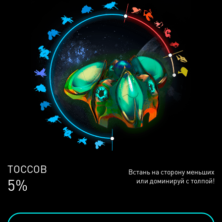
ЛЮДЕЙ
Встань на сторону меньших
68%
или доминируй с толпой!