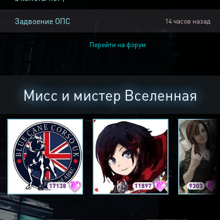
Задвоение ОПС
14 часов назад
Перейти на форум
Мисс и мистер Вселенная
17138
11897
9303