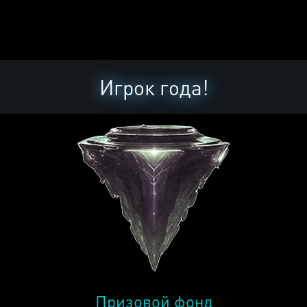
Игрок года!
Призовой фонд