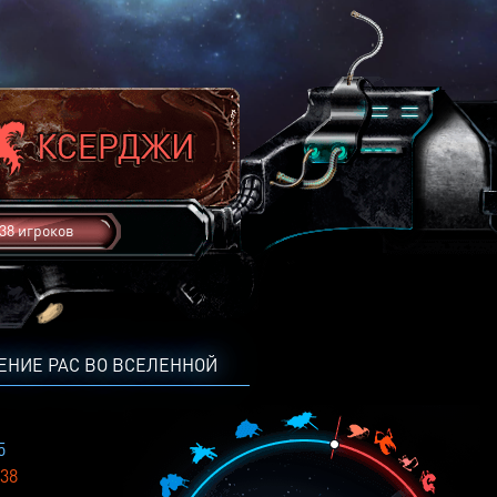
38 игроков
ЕНИЕ РАС ВО ВСЕЛЕННОЙ
5
38