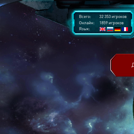
Всего:
32 353 игроков
Онлайн:
1859 игроков
Язык: