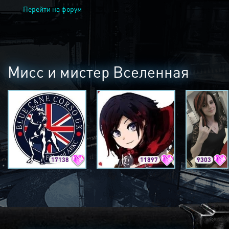
Перейти на форум
Мисс и мистер Вселенная
17138
11897
9303