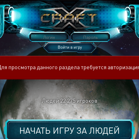
Войти в игру
Восстановить пароль
Для просмотра данного раздела требуется авторизация
Людей
22 275
игроков
НАЧАТЬ ИГРУ ЗА
ЛЮДЕЙ