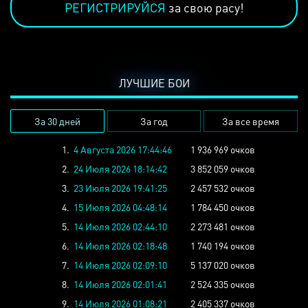
РЕГИСТРИРУЙСЯ
за свою расу!
ЛУЧШИЕ БОИ
За 30 дней
За год
За все время
1.
4 Августа 2026 17:44:46
1 936 969 очков
2.
24 Июля 2026 18:14:42
3 852 059 очков
3.
23 Июля 2026 19:41:25
2 457 532 очков
4.
15 Июля 2026 04:48:14
1 784 450 очков
5.
14 Июля 2026 02:44:10
2 273 481 очков
6.
14 Июля 2026 02:18:48
1 740 194 очков
7.
14 Июля 2026 02:09:10
5 137 020 очков
8.
14 Июля 2026 02:01:41
2 524 335 очков
9.
14 Июля 2026 01:08:21
2 405 337 очков