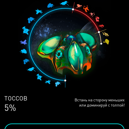
ЛЮДЕЙ
Встань на сторону меньших
68%
или доминируй с толпой!