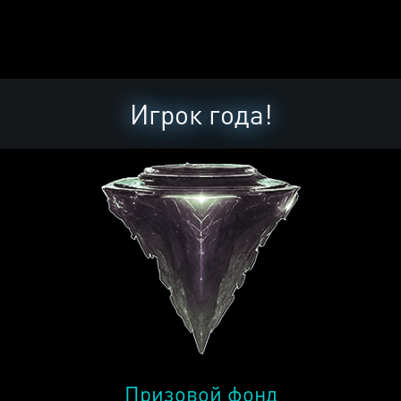
Игрок года!
Призовой фонд