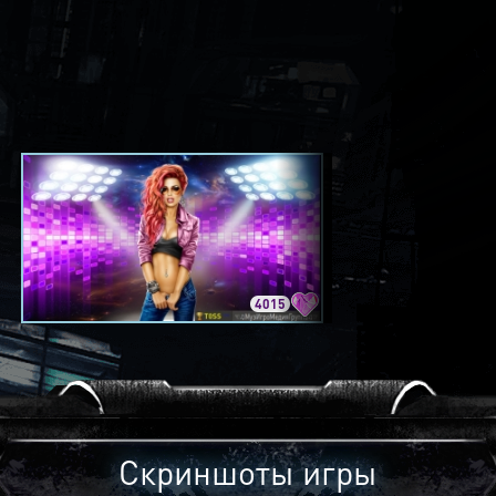
4015
3420
Скриншоты игры