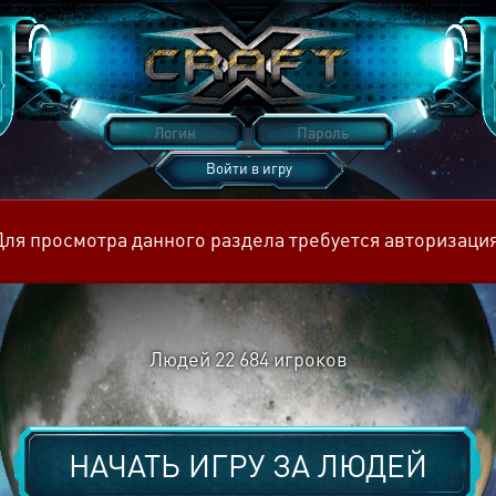
Войти в игру
Восстановить пароль
Для просмотра данного раздела требуется авторизация
Людей
22 684
игроков
НАЧАТЬ ИГРУ ЗА
ЛЮДЕЙ