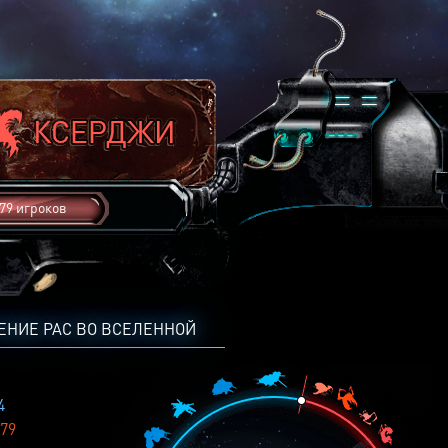
79 игроков
ЕНИЕ РАС ВО ВСЕЛЕННОЙ
4
79