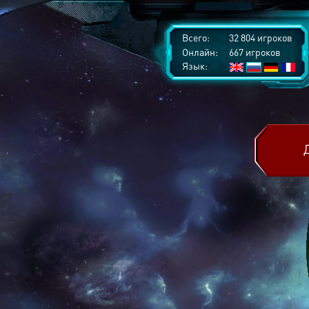
Всего:
32 804 игроков
Онлайн:
667 игроков
Язык: