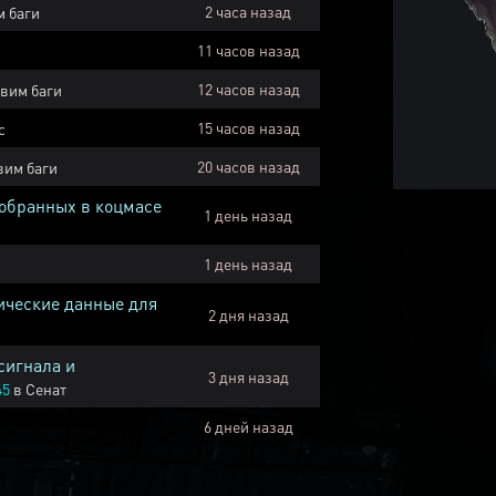
2 часа назад
 баги
11 часов назад
12 часов назад
вим баги
15 часов назад
с
20 часов назад
вим баги
собранных в коцмасе
1 день назад
1 день назад
ические данные для
2 дня назад
сигнала и
3 дня назад
45
в
Сенат
6 дней назад