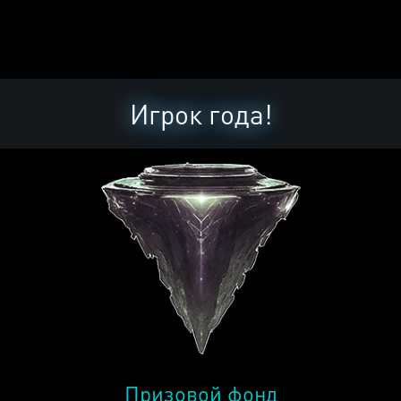
Игрок года!
Призовой фонд