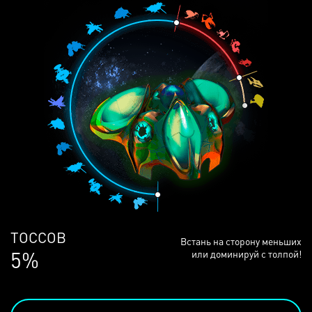
ЛЮДЕЙ
Встань на сторону меньших
68%
или доминируй с толпой!