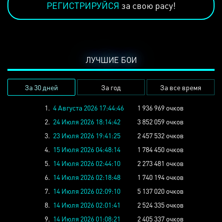
РЕГИСТРИРУЙСЯ
за свою расу!
ЛУЧШИЕ БОИ
За 30 дней
За год
За все время
1.
4 Августа 2026 17:44:46
1 936 969 очков
2.
24 Июля 2026 18:14:42
3 852 059 очков
3.
23 Июля 2026 19:41:25
2 457 532 очков
4.
15 Июля 2026 04:48:14
1 784 450 очков
5.
14 Июля 2026 02:44:10
2 273 481 очков
6.
14 Июля 2026 02:18:48
1 740 194 очков
7.
14 Июля 2026 02:09:10
5 137 020 очков
8.
14 Июля 2026 02:01:41
2 524 335 очков
9.
14 Июля 2026 01:08:21
2 405 337 очков