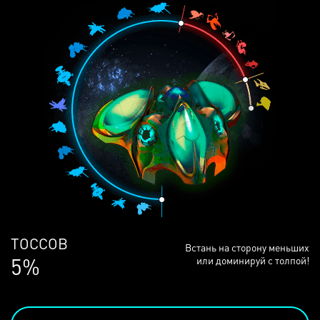
ЛЮДЕЙ
Встань на сторону меньших
68%
или доминируй с толпой!