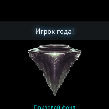
Игрок года!
Призовой фонд