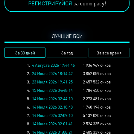
РЕГИСТРИРУЙСЯ
за свою расу!
ЛУЧШИЕ БОИ
За 30 дней
За год
За все время
1.
4 Августа 2026 17:44:46
1 936 969 очков
2.
24 Июля 2026 18:14:42
3 852 059 очков
3.
23 Июля 2026 19:41:25
2 457 532 очков
4.
15 Июля 2026 04:48:14
1 784 450 очков
5.
14 Июля 2026 02:44:10
2 273 481 очков
6.
14 Июля 2026 02:18:48
1 740 194 очков
7.
14 Июля 2026 02:09:10
5 137 020 очков
8.
14 Июля 2026 02:01:41
2 524 335 очков
9.
14 Июля 2026 01:08:21
2 405 337 очков