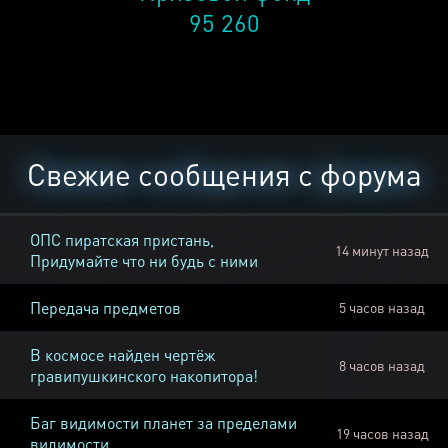
95 260
Свежие сообщения с форума
ОПС пиратская пристань,
14 минут назад
Придумайте что ни будь с ними
Передача предметов
5 часов назад
В космосе найден чертёж
8 часов назад
гравипушкинского накопитора!
Баг видимости планет за пределами
19 часов назад
видимости