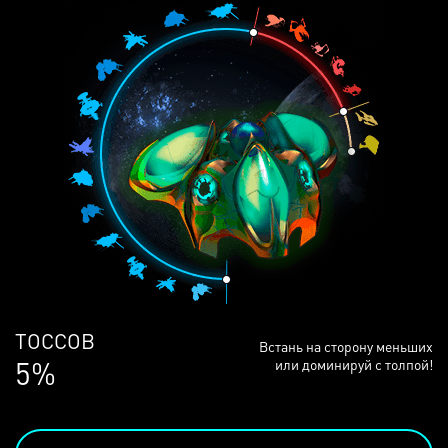
ЛЮДЕЙ
Встань на сторону меньших
68%
или доминируй с толпой!