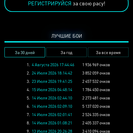
РЕГИСТРИРУЙСЯ
за свою расу!
ЛУЧШИЕ БОИ
За 30 дней
За год
За все время
1.
4 Августа 2026 17:44:46
1 936 969 очков
2.
24 Июля 2026 18:14:42
3 852 059 очков
3.
23 Июля 2026 19:41:25
2 457 532 очков
4.
15 Июля 2026 04:48:14
1 784 450 очков
5.
14 Июля 2026 02:44:10
2 273 481 очков
6.
14 Июля 2026 02:09:10
5 137 020 очков
7.
14 Июля 2026 02:01:41
2 524 335 очков
8.
14 Июля 2026 01:08:21
2 405 337 очков
9.
13 Июля 2026 20:26:28
3 410 094 очков