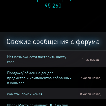
95 260
Свежие сообщения с форума
Нет возможности построить шахту
1 час назад
газа
Продажа/ обмен на дендре
предметов и компонентов собранных
7 часов назад
в коцмасе
кометы, поиск комет
8 часов назад
Игрок Месть спиливает ОПС но при