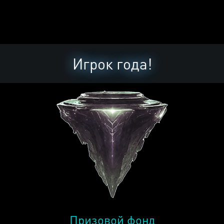
Игрок года!
Призовой фонд