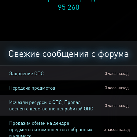
95 260
Свежие сообщения с форума
Задвоение ОПС
3 часа назад
Передача предметов
3 часа назад
Исчезли ресурсы с ОПС, Пропал
3 часа назад
веспен с девственно непробитой ОПС
Продажа/ обмен на дендре
предметов и компонентов собранных
5 часов назад
в коцмасе