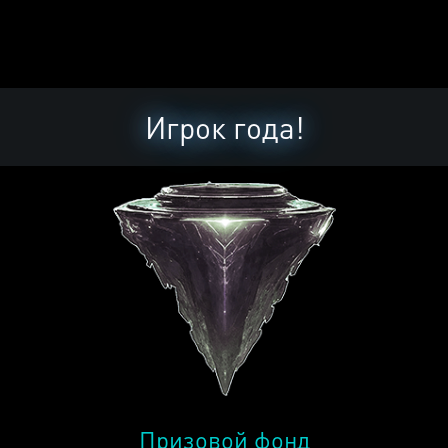
Игрок года!
Призовой фонд