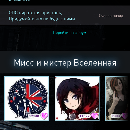
ОПС пиратская пристань,
7 часов назад
Придумайте что ни будь с ними
Перейти на форум
Мисс и мистер Вселенная
17138
11897
9303