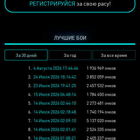
РЕГИСТРИРУЙСЯ
за свою расу!
ЛУЧШИЕ БОИ
За 30 дней
За год
За все время
1.
4 Августа 2026 17:44:46
1 936 969 очков
2.
24 Июля 2026 18:14:42
3 852 059 очков
3.
23 Июля 2026 19:41:25
2 457 532 очков
4.
15 Июля 2026 04:48:14
1 784 450 очков
5.
14 Июля 2026 02:44:10
2 273 481 очков
6.
14 Июля 2026 02:18:48
1 740 194 очков
7.
14 Июля 2026 02:09:10
5 137 020 очков
8.
14 Июля 2026 02:01:41
2 524 335 очков
9.
14 Июля 2026 01:08:21
2 405 337 очков