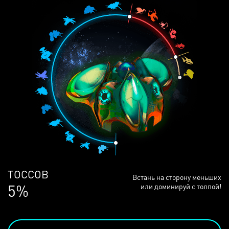
ЛЮДЕЙ
Встань на сторону меньших
68%
или доминируй с толпой!