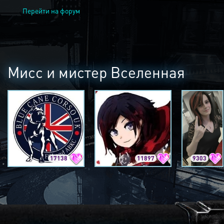
Перейти на форум
Мисс и мистер Вселенная
17138
11897
9303