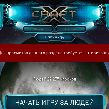
Войти в игру
Восстановить пароль
Для просмотра данного раздела требуется авторизация
Людей
22 275
игроков
НАЧАТЬ ИГРУ ЗА
ЛЮДЕЙ