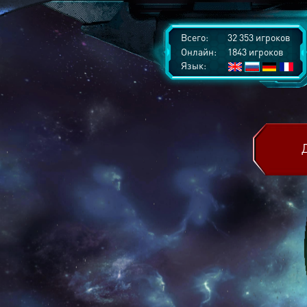
Всего:
32 353 игроков
Онлайн:
1843 игроков
Язык: