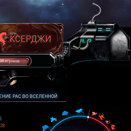
38 игроков
ЕНИЕ РАС ВО ВСЕЛЕННОЙ
5
38