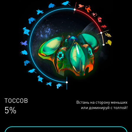
ЛЮДЕЙ
Встань на сторону меньших
68%
или доминируй с толпой!