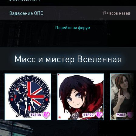
Задвоение ОПС
17 часов назад
Перейти на форум
Мисс и мистер Вселенная
17138
11897
9303