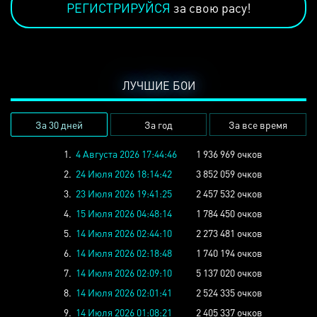
РЕГИСТРИРУЙСЯ
за свою расу!
ЛУЧШИЕ БОИ
За 30 дней
За год
За все время
1.
4 Августа 2026 17:44:46
1 936 969 очков
2.
24 Июля 2026 18:14:42
3 852 059 очков
3.
23 Июля 2026 19:41:25
2 457 532 очков
4.
15 Июля 2026 04:48:14
1 784 450 очков
5.
14 Июля 2026 02:44:10
2 273 481 очков
6.
14 Июля 2026 02:18:48
1 740 194 очков
7.
14 Июля 2026 02:09:10
5 137 020 очков
8.
14 Июля 2026 02:01:41
2 524 335 очков
9.
14 Июля 2026 01:08:21
2 405 337 очков