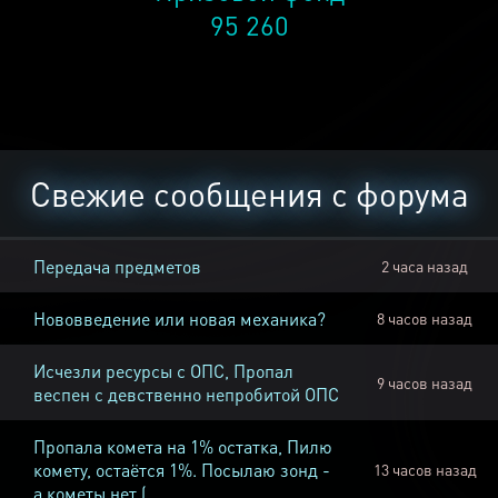
95 260
Свежие сообщения с форума
Передача предметов
2 часа назад
Нововведение или новая механика?
8 часов назад
Исчезли ресурсы с ОПС, Пропал
9 часов назад
веспен с девственно непробитой ОПС
Пропала комета на 1% остатка, Пилю
комету, остаётся 1%. Посылаю зонд -
13 часов назад
а кометы нет (