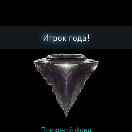
Игрок года!
Призовой фонд