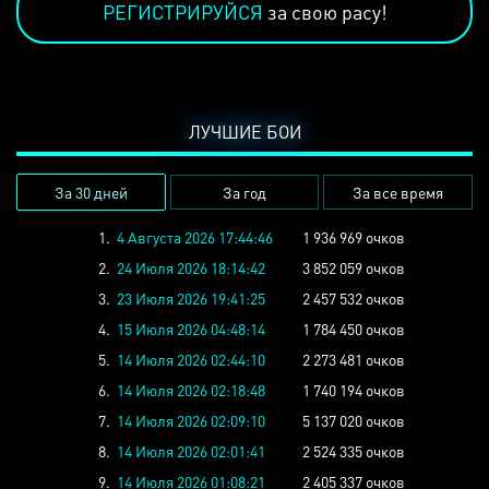
РЕГИСТРИРУЙСЯ
за свою расу!
ЛУЧШИЕ БОИ
За 30 дней
За год
За все время
1.
4 Августа 2026 17:44:46
1 936 969 очков
2.
24 Июля 2026 18:14:42
3 852 059 очков
3.
23 Июля 2026 19:41:25
2 457 532 очков
4.
15 Июля 2026 04:48:14
1 784 450 очков
5.
14 Июля 2026 02:44:10
2 273 481 очков
6.
14 Июля 2026 02:18:48
1 740 194 очков
7.
14 Июля 2026 02:09:10
5 137 020 очков
8.
14 Июля 2026 02:01:41
2 524 335 очков
9.
14 Июля 2026 01:08:21
2 405 337 очков