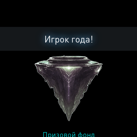
Игрок года!
Призовой фонд