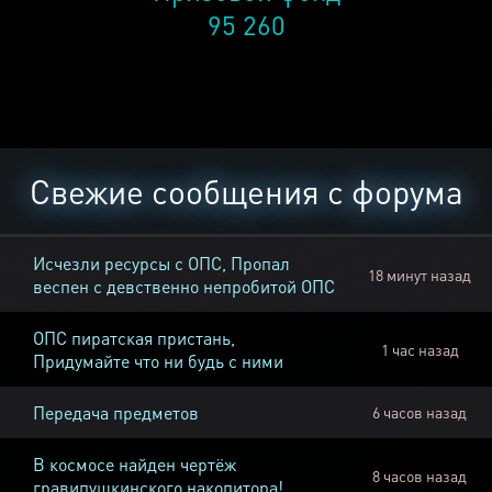
95 260
Свежие сообщения с форума
Исчезли ресурсы с ОПС, Пропал
18 минут назад
веспен с девственно непробитой ОПС
ОПС пиратская пристань,
1 час назад
Придумайте что ни будь с ними
Передача предметов
6 часов назад
В космосе найден чертёж
8 часов назад
гравипушкинского накопитора!