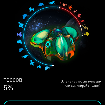
ЛЮДЕЙ
Встань на сторону меньших
68%
или доминируй с толпой!