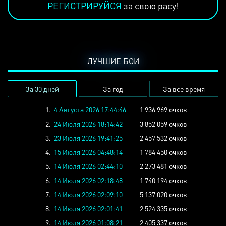
РЕГИСТРИРУЙСЯ
за свою расу!
ЛУЧШИЕ БОИ
За 30 дней
За год
За все время
1.
4 Августа 2026 17:44:46
1 936 969 очков
2.
24 Июля 2026 18:14:42
3 852 059 очков
3.
23 Июля 2026 19:41:25
2 457 532 очков
4.
15 Июля 2026 04:48:14
1 784 450 очков
5.
14 Июля 2026 02:44:10
2 273 481 очков
6.
14 Июля 2026 02:18:48
1 740 194 очков
7.
14 Июля 2026 02:09:10
5 137 020 очков
8.
14 Июля 2026 02:01:41
2 524 335 очков
9.
14 Июля 2026 01:08:21
2 405 337 очков