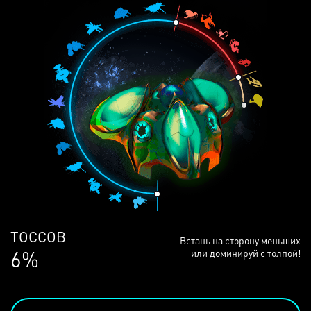
ЛЮДЕЙ
Встань на сторону меньших
68%
или доминируй с толпой!