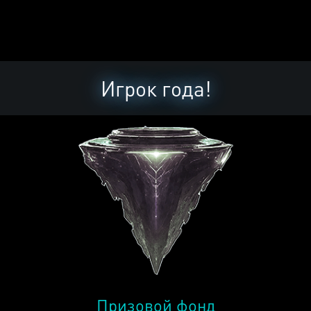
Игрок года!
Призовой фонд