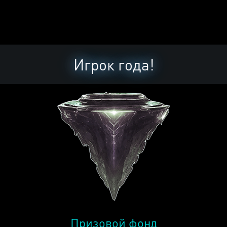
Игрок года!
Призовой фонд