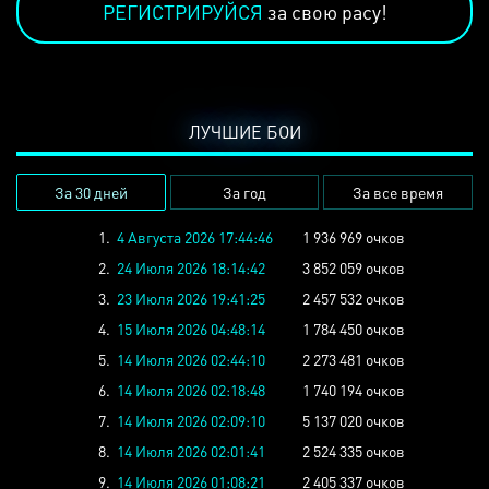
РЕГИСТРИРУЙСЯ
за свою расу!
ЛУЧШИЕ БОИ
За 30 дней
За год
За все время
1.
4 Августа 2026 17:44:46
1 936 969 очков
2.
24 Июля 2026 18:14:42
3 852 059 очков
3.
23 Июля 2026 19:41:25
2 457 532 очков
4.
15 Июля 2026 04:48:14
1 784 450 очков
5.
14 Июля 2026 02:44:10
2 273 481 очков
6.
14 Июля 2026 02:18:48
1 740 194 очков
7.
14 Июля 2026 02:09:10
5 137 020 очков
8.
14 Июля 2026 02:01:41
2 524 335 очков
9.
14 Июля 2026 01:08:21
2 405 337 очков