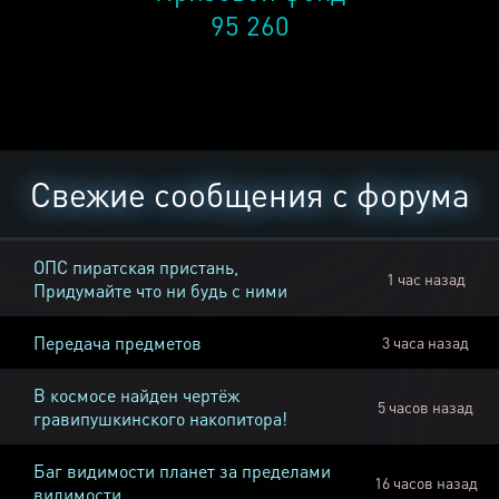
95 260
Свежие сообщения с форума
ОПС пиратская пристань,
1 час назад
Придумайте что ни будь с ними
Передача предметов
3 часа назад
В космосе найден чертёж
5 часов назад
гравипушкинского накопитора!
Баг видимости планет за пределами
16 часов назад
видимости