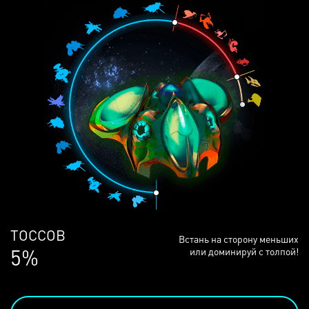
ЛЮДЕЙ
Встань на сторону меньших
68%
или доминируй с толпой!