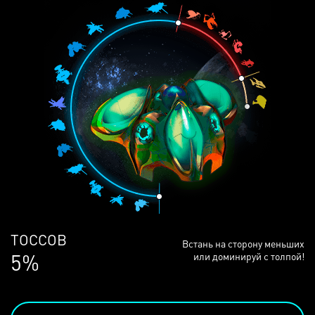
ЛЮДЕЙ
Встань на сторону меньших
69%
или доминируй с толпой!