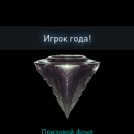
Игрок года!
Призовой фонд