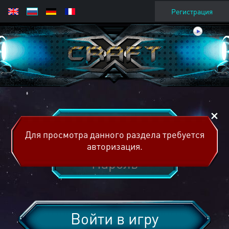
Регистрация
Для просмотра данного раздела требуется
авторизация.
Войти в игру