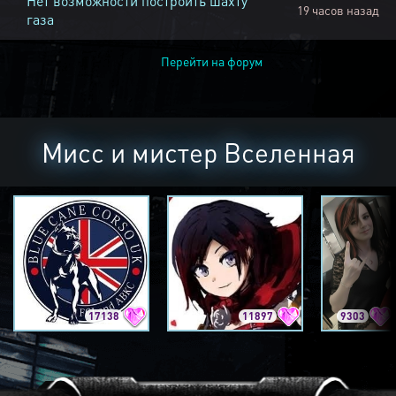
Нет возможности построить шахту
19 часов назад
газа
Перейти на форум
Мисс и мистер Вселенная
17138
11897
9303