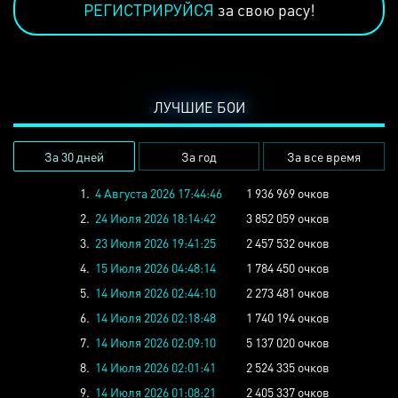
РЕГИСТРИРУЙСЯ
за свою расу!
ЛУЧШИЕ БОИ
За 30 дней
За год
За все время
1.
4 Августа 2026 17:44:46
1 936 969 очков
2.
24 Июля 2026 18:14:42
3 852 059 очков
3.
23 Июля 2026 19:41:25
2 457 532 очков
4.
15 Июля 2026 04:48:14
1 784 450 очков
5.
14 Июля 2026 02:44:10
2 273 481 очков
6.
14 Июля 2026 02:18:48
1 740 194 очков
7.
14 Июля 2026 02:09:10
5 137 020 очков
8.
14 Июля 2026 02:01:41
2 524 335 очков
9.
14 Июля 2026 01:08:21
2 405 337 очков