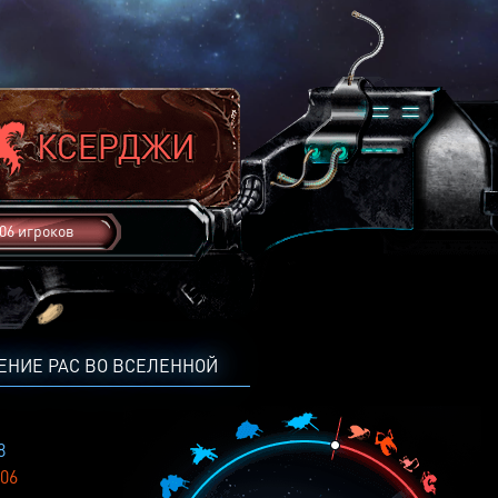
06 игроков
ЕНИЕ РАС ВО ВСЕЛЕННОЙ
8
06