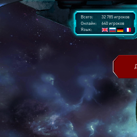
Всего:
32 785 игроков
Онлайн:
640 игроков
Язык: