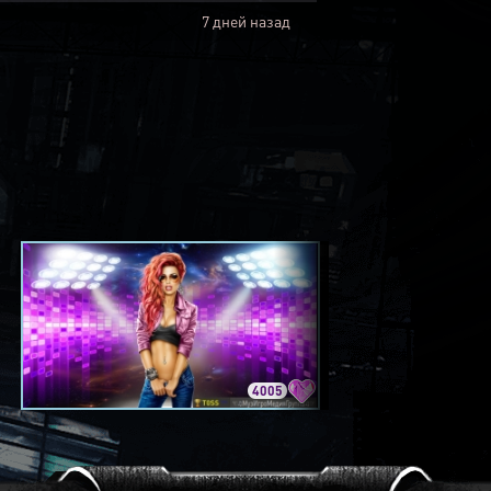
7 дней назад
4005
3420