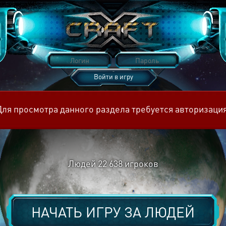
Войти в игру
Восстановить пароль
Для просмотра данного раздела требуется авторизация
Людей
22 638
игроков
НАЧАТЬ ИГРУ ЗА
ЛЮДЕЙ