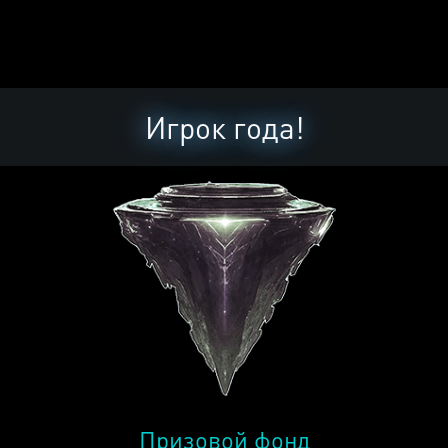
Игрок года!
Призовой фонд