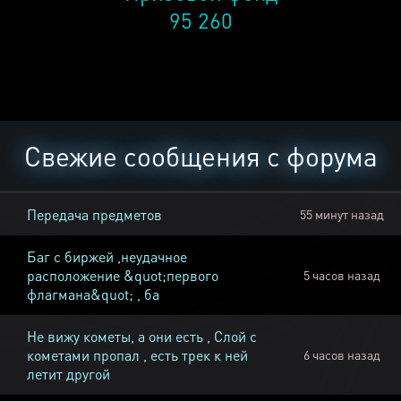
95 260
Свежие сообщения с форума
Передача предметов
55 минут назад
Баг с биржей ,неудачное
расположение &quot;первого
5 часов назад
флагмана&quot; , ба
Не вижу кометы, а они есть , Слой с
кометами пропал , есть трек к ней
6 часов назад
летит другой