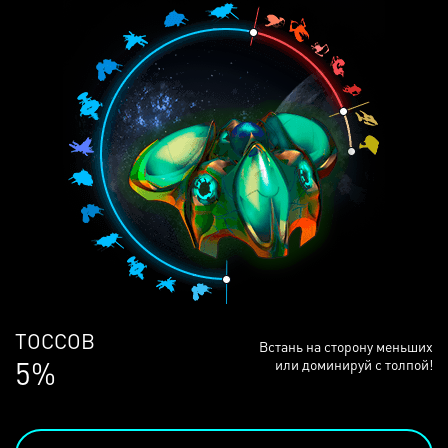
ЛЮДЕЙ
Встань на сторону меньших
68%
или доминируй с толпой!