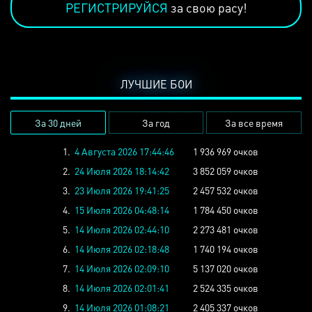
РЕГИСТРИРУЙСЯ
за свою расу!
ЛУЧШИЕ БОИ
За 30 дней
За год
За все время
1.
4 Августа 2026 17:44:46
1 936 969 очков
2.
24 Июля 2026 18:14:42
3 852 059 очков
3.
23 Июля 2026 19:41:25
2 457 532 очков
4.
15 Июля 2026 04:48:14
1 784 450 очков
5.
14 Июля 2026 02:44:10
2 273 481 очков
6.
14 Июля 2026 02:18:48
1 740 194 очков
7.
14 Июля 2026 02:09:10
5 137 020 очков
8.
14 Июля 2026 02:01:41
2 524 335 очков
9.
14 Июля 2026 01:08:21
2 405 337 очков