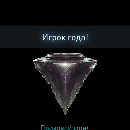
Игрок года!
Призовой фонд