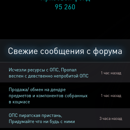
95 260
Свежие сообщения с форума
Исчезли ресурсы с ОПС, Пропал
1 час назад
веспен с девственно непробитой ОПС
Продажа/ обмен на дендре
предметов и компонентов собранных
1 час назад
в коцмасе
ОПС пиратская пристань,
3 часа назад
Придумайте что ни будь с ними