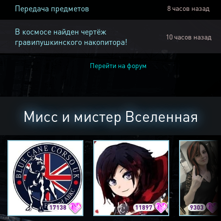
Передача предметов
8 часов назад
В космосе найден чертёж
10 часов назад
гравипушкинского накопитора!
Перейти на форум
Мисс и мистер Вселенная
17138
11897
9303