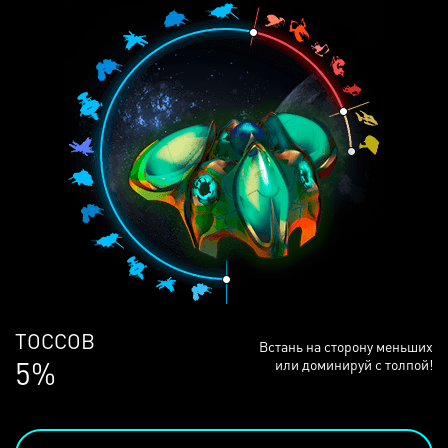
ЛЮДЕЙ
Встань на сторону меньших
68%
или доминируй с толпой!