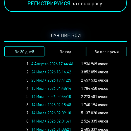
РЕГИСТРИРУЙСЯ
за свою расу!
ЛУЧШИЕ БОИ
За 30 дней
За год
За все время
1.
4 Августа 2026 17:44:46
1 936 969 очков
2.
24 Июля 2026 18:14:42
3 852 059 очков
3.
23 Июля 2026 19:41:25
2 457 532 очков
4.
15 Июля 2026 04:48:14
1 784 450 очков
5.
14 Июля 2026 02:44:10
2 273 481 очков
6.
14 Июля 2026 02:18:48
1 740 194 очков
7.
14 Июля 2026 02:09:10
5 137 020 очков
8.
14 Июля 2026 02:01:41
2 524 335 очков
9.
14 Июля 2026 01:08:21
2 405 337 очков