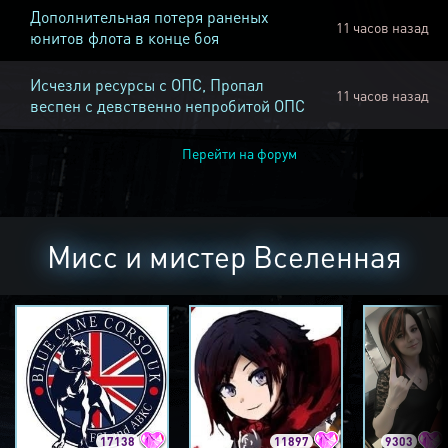
Дополнительная потеря раненых
11 часов назад
юнитов флота в конце боя
Исчезли ресурсы с ОПС, Пропал
11 часов назад
веспен с девственно непробитой ОПС
Перейти на форум
Мисс и мистер Вселенная
17138
11897
9303