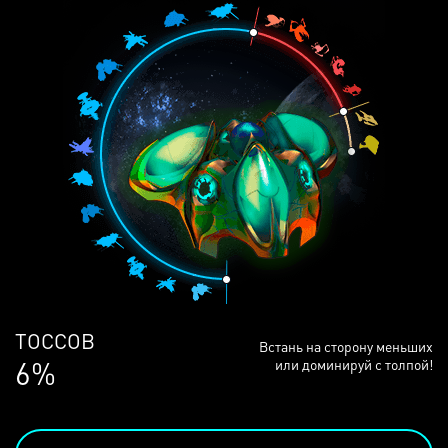
ЛЮДЕЙ
Встань на сторону меньших
68%
или доминируй с толпой!