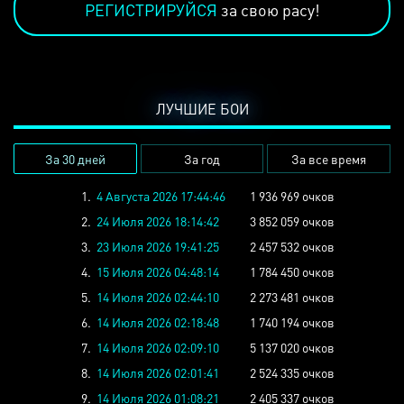
РЕГИСТРИРУЙСЯ
за свою расу!
ЛУЧШИЕ БОИ
За 30 дней
За год
За все время
1.
4 Августа 2026 17:44:46
1 936 969 очков
2.
24 Июля 2026 18:14:42
3 852 059 очков
3.
23 Июля 2026 19:41:25
2 457 532 очков
4.
15 Июля 2026 04:48:14
1 784 450 очков
5.
14 Июля 2026 02:44:10
2 273 481 очков
6.
14 Июля 2026 02:18:48
1 740 194 очков
7.
14 Июля 2026 02:09:10
5 137 020 очков
8.
14 Июля 2026 02:01:41
2 524 335 очков
9.
14 Июля 2026 01:08:21
2 405 337 очков