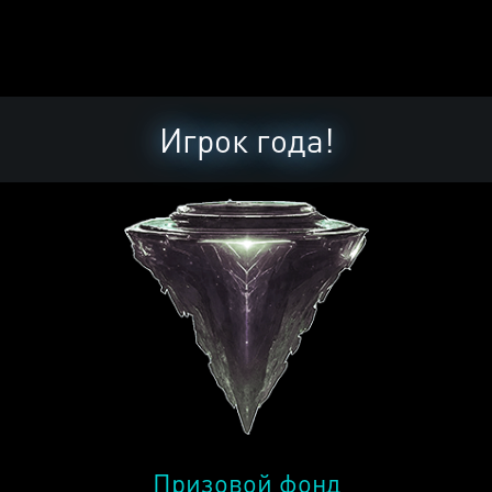
Игрок года!
Призовой фонд