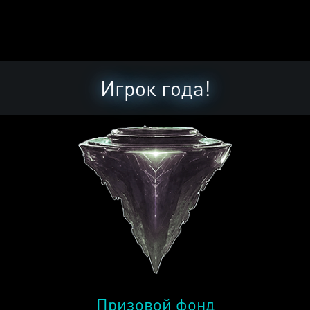
Игрок года!
Призовой фонд