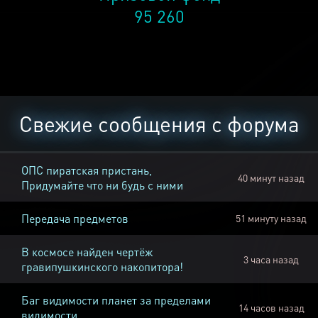
95 260
Свежие сообщения с форума
ОПС пиратская пристань,
40 минут назад
Придумайте что ни будь с ними
Передача предметов
51 минуту назад
В космосе найден чертёж
3 часа назад
гравипушкинского накопитора!
Баг видимости планет за пределами
14 часов назад
видимости