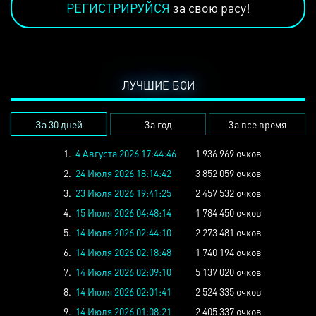
РЕГИСТРИРУЙСЯ
за свою расу!
ЛУЧШИЕ БОИ
За 30 дней
За год
За все время
1.
4 Августа 2026 17:44:46
1 936 969 очков
2.
24 Июля 2026 18:14:42
3 852 059 очков
3.
23 Июля 2026 19:41:25
2 457 532 очков
4.
15 Июля 2026 04:48:14
1 784 450 очков
5.
14 Июля 2026 02:44:10
2 273 481 очков
6.
14 Июля 2026 02:18:48
1 740 194 очков
7.
14 Июля 2026 02:09:10
5 137 020 очков
8.
14 Июля 2026 02:01:41
2 524 335 очков
9.
14 Июля 2026 01:08:21
2 405 337 очков