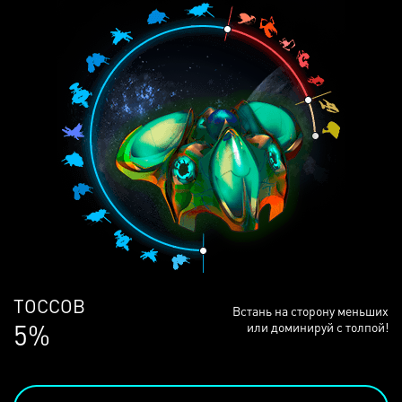
ЛЮДЕЙ
Встань на сторону меньших
68%
или доминируй с толпой!