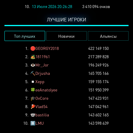
10.
13 Июля 2026 20:26:28
3 410 094 очков
ЛУЧШИЕ ИГРОКИ
Топ лучших
Новички
Альянсы
1.
🛑
GEORGY2018
422 149 150
2.
🏕️
1811961
217 289 828
3.
👁️
Mr_Jor
196 249 926
4.
⛏️
Drjusha
165 705 166
5.
◽
Xepp
159 155 174
6.
🍀
eeAnatolyee
151 950 399
7.
🎓
OvCore
147 423 931
8.
🏓
Vlad54
147 042 961
9.
🐨
bastilia
143 602 165
10.
8️⃣
LMU
143 598 639