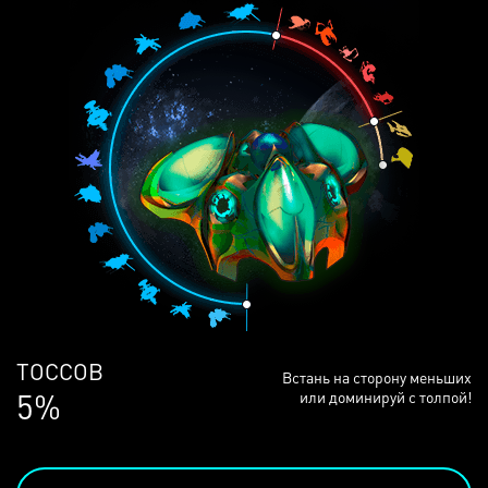
ЛЮДЕЙ
Встань на сторону меньших
68%
или доминируй с толпой!