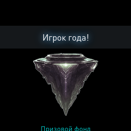
Игрок года!
Призовой фонд