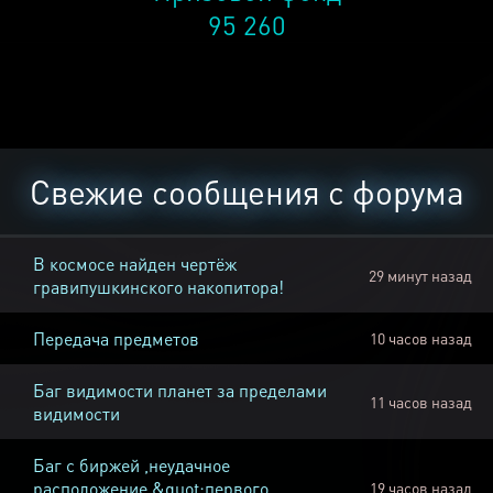
95 260
Свежие сообщения с форума
В космосе найден чертёж
29 минут назад
гравипушкинского накопитора!
Передача предметов
10 часов назад
Баг видимости планет за пределами
11 часов назад
видимости
Баг с биржей ,неудачное
расположение &quot;первого
19 часов назад