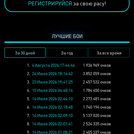
РЕГИСТРИРУЙСЯ
за свою расу!
ЛУЧШИЕ БОИ
За 30 дней
За год
За все время
1.
4 Августа 2026 17:44:46
1 936 969 очков
2.
24 Июля 2026 18:14:42
3 852 059 очков
3.
23 Июля 2026 19:41:25
2 457 532 очков
4.
15 Июля 2026 04:48:14
1 784 450 очков
5.
14 Июля 2026 02:44:10
2 273 481 очков
6.
14 Июля 2026 02:18:48
1 740 194 очков
7.
14 Июля 2026 02:09:10
5 137 020 очков
8.
14 Июля 2026 02:01:41
2 524 335 очков
9.
14 Июля 2026 01:08:21
2 405 337 очков