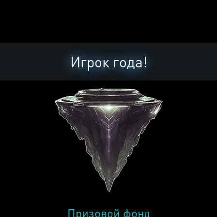
Игрок года!
Призовой фонд