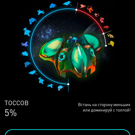
ЛЮДЕЙ
Встань на сторону меньших
68%
или доминируй с толпой!