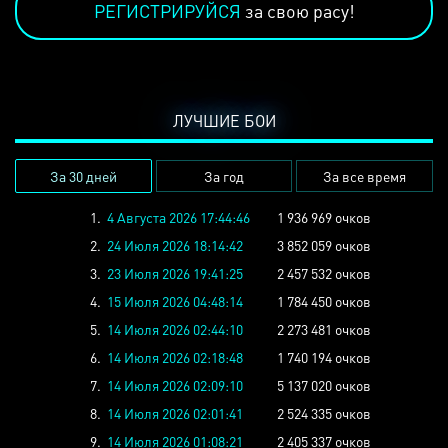
РЕГИСТРИРУЙСЯ
за свою расу!
ЛУЧШИЕ БОИ
За 30 дней
За год
За все время
1.
4 Августа 2026 17:44:46
1 936 969 очков
2.
24 Июля 2026 18:14:42
3 852 059 очков
3.
23 Июля 2026 19:41:25
2 457 532 очков
4.
15 Июля 2026 04:48:14
1 784 450 очков
5.
14 Июля 2026 02:44:10
2 273 481 очков
6.
14 Июля 2026 02:18:48
1 740 194 очков
7.
14 Июля 2026 02:09:10
5 137 020 очков
8.
14 Июля 2026 02:01:41
2 524 335 очков
9.
14 Июля 2026 01:08:21
2 405 337 очков